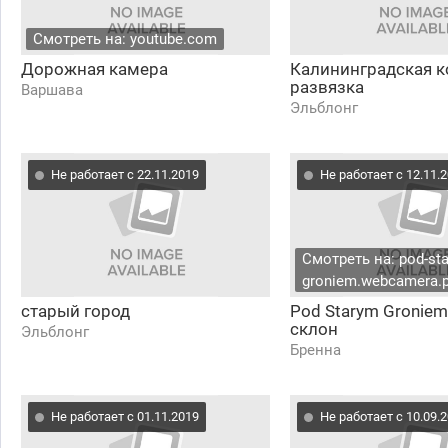
Смотреть на: youtube.com
Дорожная камера
Калининградская к
развязка
Варшава
Эльблонг
Не работает с 22.11.2019
Не работает с 12.11.
Смотреть на: pod-st
groniem.webcamera.p
старый город
Pod Starym Groniem 
склон
Эльблонг
Бренна
Не работает с 01.11.2019
Не работает с 10.09.