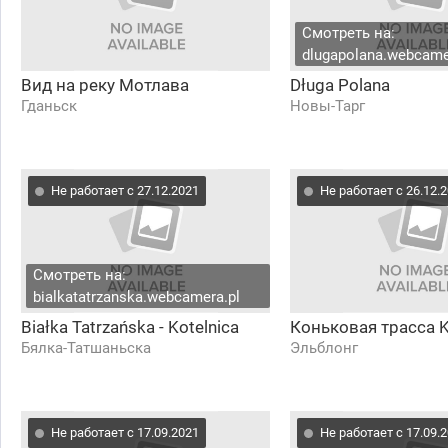
Смотреть на:
dlugapolana.webcame
Вид на реку Мотлава
Długa Polana
Гданьск
Новы-Тарг
Не работает с 27.12.2021
Не работает с 26.12.
Смотреть на:
bialkatatrzanska.webcamera.pl
Białka Tatrzańska - Kotelnica
Коньковая трасса K
Бялка-Татшаньска
Эльблонг
Не работает с 17.09.2021
Не работает с 17.09.