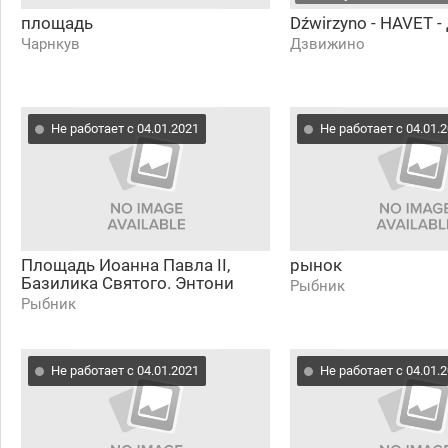
площадь
Dźwirzyno - HAVET 
Чарнкув
Дзвижино
Не работает с 04.01.2021
Не работает с 04.01.
Площадь Иоанна Павла II,
рынок
Базилика Святого. Энтони
Рыбник
Рыбник
Не работает с 04.01.2021
Не работает с 04.01.