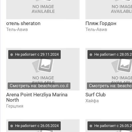
отель sheraton
Пляж Гордон
Тель-Авив
Тель-Авив
Не работает с 29.11.2024
Не работает с 28.05.
Смотреть на: beachcam.co.il
Смотреть на: beachc
Arena Point Herzliya Marina
Surf Club
North
Хайфа
Герцлия
Не работает с 26.05.2024
Не работает с 26.05.