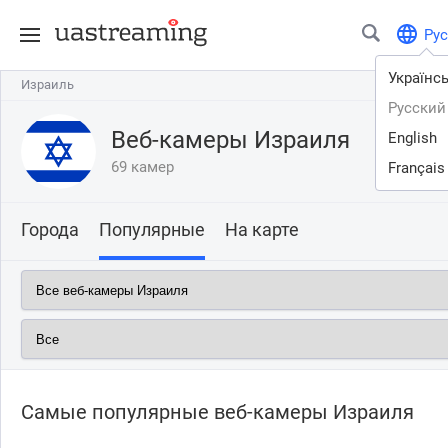
Рус
Українс
Израиль
Израиль
Русский
Веб-камеры Израиля
English
69 камер
Français
Города
Популярные
На карте
Самые популярные веб-камеры Израиля