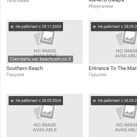
Тель-Авив
Иерусалим
Не работает с 29.11.2024
Не работает с 28.05.
Смотреть на: beachcam.co.il
Southern Beach
Entrance To The Mar
Герцлия
Герцлия
Не работает с 28.05.2024
Не работает с 26.05.