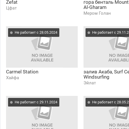
Zefat
гора бенталь Mount 
Al-Gharam
Цфат
Мером Голан
Не работает с 28.05.2024
Не работает с 29.11.
Carmel Station
залив Акаба, Surf Ce
Windsurfing
Хайфа
Эйлат
Не работает с 29.11.2024
Не работает с 28.05.