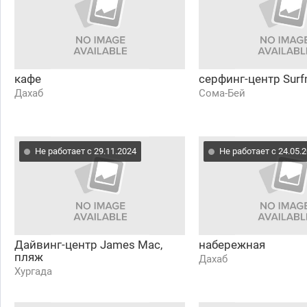
кафе
серфинг-центр Surf
Дахаб
Сома-Бей
Не работает с 29.11.2024
Не работает с 24.05.
Дайвинг-центр James Mac,
набережная
пляж
Дахаб
Хургада