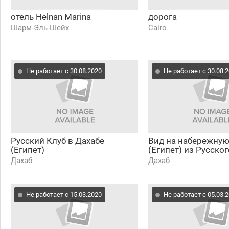
отель Helnan Marina
дорога
Шарм-Эль-Шейх
Cairo
Не работает с 30.08.2020
Не работает с 30.08.
Русский Клуб в Дахабе
Вид на набережную
(Египет)
(Египет) из Русско
Дахаб
Дахаб
Не работает с 15.03.2020
Не работает с 05.03.