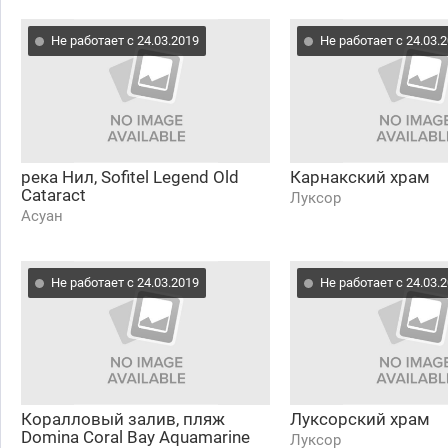
Не работает с 24.03.2019
Не работает с 24.03.
река Нил, Sofitel Legend Old
Карнакский храм
Cataract
Луксор
Асуан
Не работает с 24.03.2019
Не работает с 24.03.
Коралловый залив, пляж
Луксорский храм
Domina Coral Bay Aquamarine
Луксор