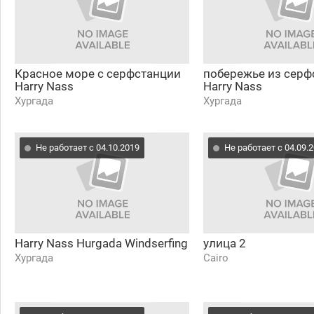
Красное море c серфстанции
побережье из серф
Harry Nass
Harry Nass
Хургада
Хургада
Не работает с 04.10.2019
Не работает с 04.09.
Harry Nass Hurgada Windserfing
улица 2
Хургада
Cairo