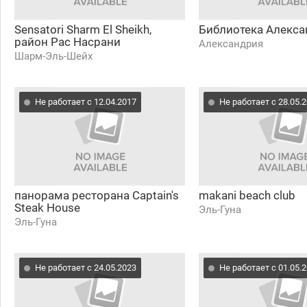
Sensatori Sharm El Sheikh,
Библиотека Алекса
район Рас Насрани
Александрия
Шарм-Эль-Шейх
Не работает с 12.04.2017
Не работает с 28.05.
панорама ресторана Captain's
makani beach club
Steak House
Эль-Гуна
Эль-Гуна
Не работает с 24.05.2023
Не работает с 01.05.