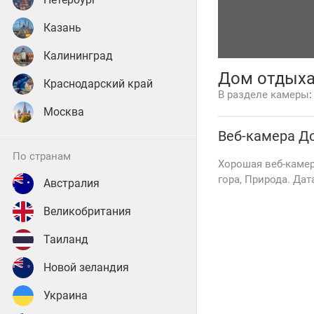
Казань
Калининград
Дом отдыха 
Краснодарский край
В разделе камеры
Москва
Веб-камера
До
по странам
Хорошая веб-камер
гора, Природа. Дат
Австралия
Великобритания
Таиланд
Новой зеландия
Украина