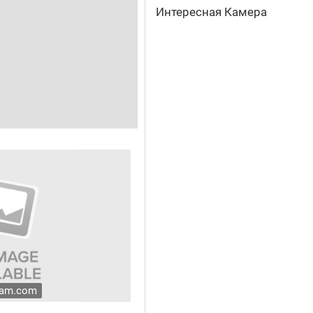
Интересная Камера
cam.com