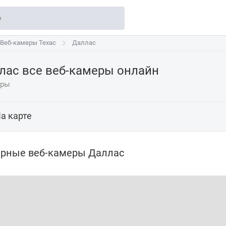
Веб-камеры Техас
Веб-камеры Техас
Даллас
Даллас
лас все веб-камеры онлайн
еры
а карте
рные веб-камеры Даллас