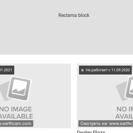
01.2021
Не работает с 11.09.2020
w.earthcam.com
Смотреть на: www.earth
Dealey Plaza