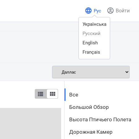
Войти
Рус
Українська
Русский
English
Français
Все
Большой Обзор
Высота Птичьего Полета
Дорожная Камер