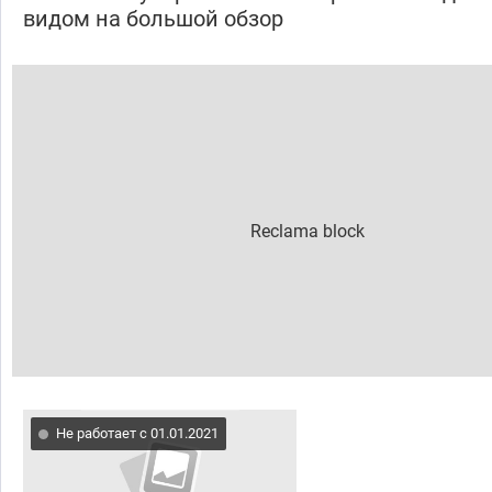
видом на большой обзор
Не работает с 01.01.2021