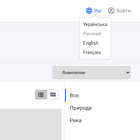
Войти
Рус
Українська
Русский
English
Français
Все
Природа
Река