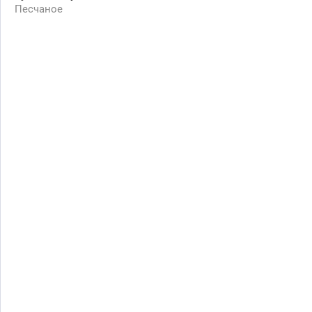
Песчаное