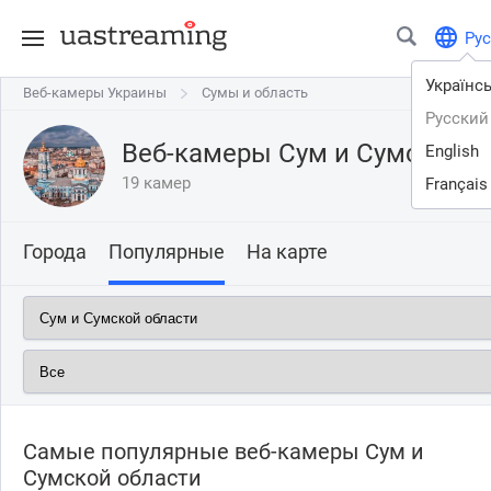
Рус
Українс
Веб-камеры Украины
Веб-камеры Украины
Сумы и область
Сумы и область
Русский
Веб-камеры Сум и Сумской о
English
19 камер
Français
Города
Популярные
На карте
Самые популярные веб-камеры Сум и
Сумской области