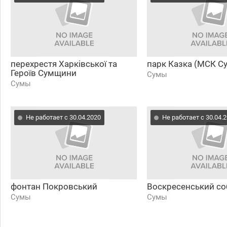
перехрестя Харківської та
парк Казка (МСК С
Героїв Сумщини
Сумы
Сумы
Не работает с 30.04.2020
Не работает с 30.04.
фонтан Покровський
Воскресенський со
Сумы
Сумы