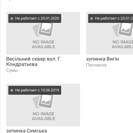
Не работает с 29.01.2020
Не работает с 25.01.
Весільний сквер вул. Г.
зупинка Вигін
Кондратьєва
Песчаное
Сумы
Не работает с 10.06.2019
зупинка Сумська