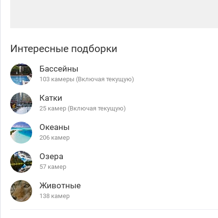
Интересные подборки
Бассейны
103 камеры (Включая текущую)
Катки
25 камер (Включая текущую)
Океаны
206 камер
Озера
57 камер
Животные
138 камер