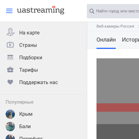
Веб-камеры Россия
Веб-камеры Россия
На карте
Онлайн
Истор
Страны
Подборки
Тарифы
Поддержать нас
популярные
Крым
Бали
Петербург