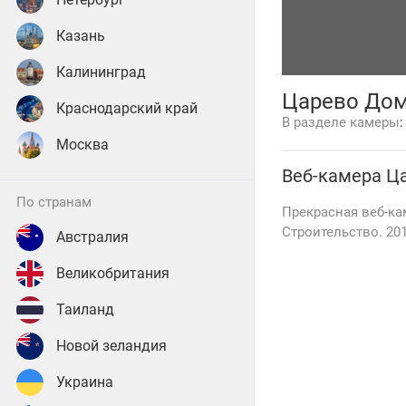
Казань
Калининград
Царево Дома
Краснодарский край
В разделе камеры
Москва
Веб-камера
Ца
по странам
Прекрасная веб-ка
Строительство. 201
Австралия
Великобритания
Таиланд
Новой зеландия
Украина