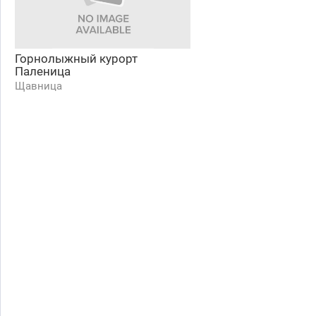
Горнолыжный курорт
Паленица
Щавница