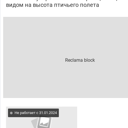
видом на высота птичьего полета
Не работает с 31.01.2024