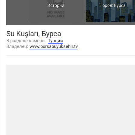
Истории
Город: Бурса
Su Kuşları,
Бурса
В разделе камеры
:
Турции
Владелец
:
www.bursabuyuksehir.tv