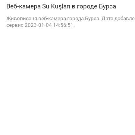
Веб-камера
Su Kuşları
в городе Бурса
Живописаня веб-камера города Бурса. Дата добавле
сервис 2023-01-04 14:56:51.