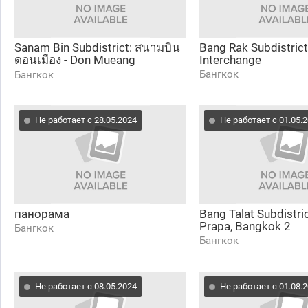
Sanam Bin Subdistrict: สนามบิน
Bang Rak Subdistric
ดอนเมือง - Don Mueang
Interchange
International Airport
Бангкок
Бангкок
Не работает с 28.05.2024
Не работает с 01.05.
панорама
Bang Talat Subdistri
Prapa, Bangkok 2
Бангкок
Бангкок
Не работает с 08.05.2024
Не работает с 01.08.