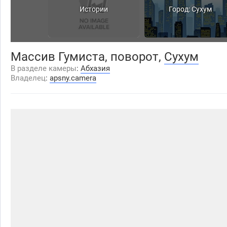
Истории
Город: Сухум
Массив Гумиста, поворот,
Сухум
В разделе камеры
:
Абхазия
Владелец
:
apsny.camera