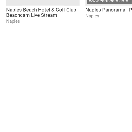
www.earthcam.com
Naples Beach Hotel & Golf Club
Naples Panorama - P
Beachcam Live Stream
Naples
Naples