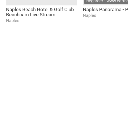
Regarder : www.eart
Naples Beach Hotel & Golf Club
Naples Panorama - P
Beachcam Live Stream
Naples
Naples