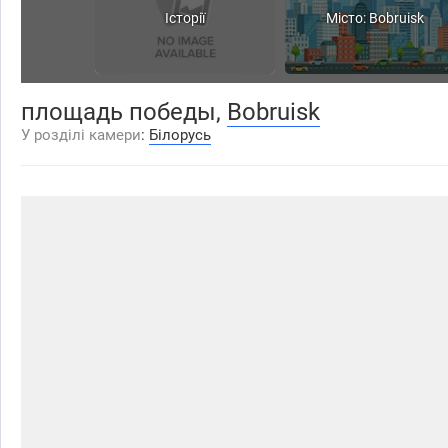
Історії
Місто: Bobruisk
площадь победы,
Bobruisk
У розділі камери
:
Білорусь