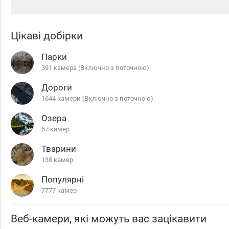
Цікаві добірки
Парки
391 камера (Включно з поточною)
Дороги
1644 камери (Включно з поточною)
Озера
57 камер
Тварини
138 камер
Популярні
7777 камер
Веб-камери, які можуть вас зацікавити