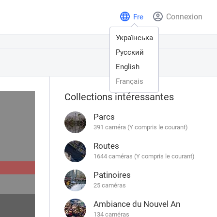
Connexion
Fre
Українська
Русский
English
Français
Collections intéressantes
Parcs
391 caméra (Y compris le courant)
Routes
1644 caméras (Y compris le courant)
Patinoires
25 caméras
Ambiance du Nouvel An
134 caméras