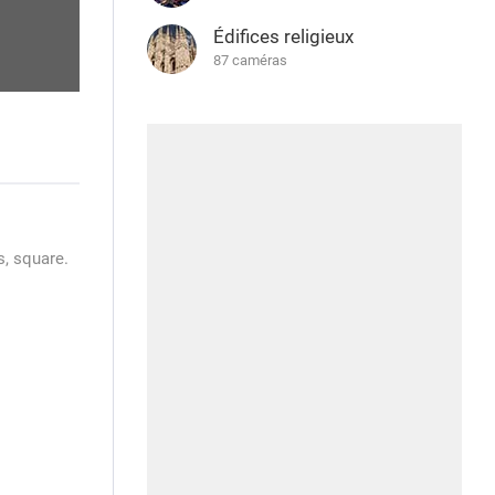
Édifices religieux
87 caméras
s, square.