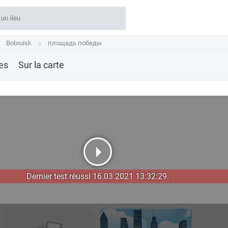
Bobruisk
Bobruisk
площадь победы
площадь победы
res
Sur la carte
Dernier test réussi 16.03.2021 13:32:29.