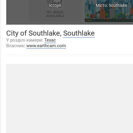
Історії
Місто: Southlake
City of Southlake,
Southlake
У розділі камери
:
Техас
Власник
:
www.earthcam.com