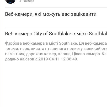
41 камера
Веб-камери, які можуть вас зацікавити
Веб-камера
City of Southlake
в місті Southla
Фарбова веб-камера в місті Southlake. Ця веб-камер
тегами: парк, висота пташиного польоту, великий ог
пам'ятник, дорожня камер, площа, Цікава камера. К
додано на сервіс 2019-04-11 12:38:49.