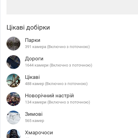
Цікаві добірки
Парки
391 камера (Включно з поточною)
Дороги
1644 камери (Включно з поточною)
Цікаві
488 камер (Включно з поточною)
Новорічний настрій
134 камери (Включно з поточною)
Зимові
565 камер
Хмарочоси