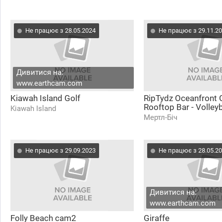
Не працює з 28.05.2024
Не працює з 29.11.2
Дивитися на:
www.earthcam.com
Kiawah Island Golf
RipTydz Oceanfront G
Rooftop Bar - Volleyb
Kiawah Island
Мертл-Біч
Не працює з 29.09.2023
Не працює з 28.05.2
Дивитися на:
www.earthcam.com
Folly Beach cam2
Giraffe