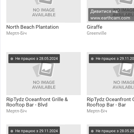
Дивитися на:
www.earthcam.com
North Beach Plantation
Giraffe
Мертл-Біч
Greenville
Не працює з 28.05.2024
Не працює з 29.11.2
RipTydz Oceanfront Grille &
RipTydz Oceanfront G
Rooftop Bar - Blvd
Rooftop Bar - Bar
Мертл-Біч
Мертл-Біч
Не працює з 29.11.2024
Не працює з 28.05.2