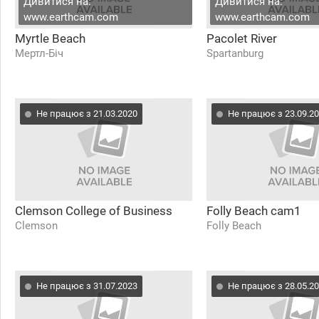
Дивитися на:
Дивитися на:
www.earthcam.com
www.earthcam.com
Myrtle Beach
Pacolet River
Мертл-Біч
Spartanburg
Не працює з 21.03.2020
Не працює з 23.09.2
Clemson College of Business
Folly Beach cam1
Clemson
Folly Beach
Не працює з 31.07.2023
Не працює з 28.05.2