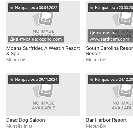
Не працює з 30.04.2022
Не працює з 20.03.2
Дивитися на:
Дивитися на: ozolio.com
www.earthcam.com
Moana Surfrider, A Westin Resort
South Carolina Resor
& Spa
Resort
Мертл-Біч
Мертл-Біч
Не працює з 29.11.2024
Не працює з 24.12.2
Dead Dog Saloon
Bar Harbor Resort
Murrells Inlet
Мертл-Біч