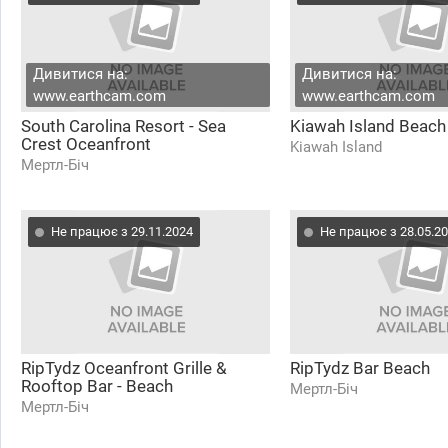
Дивитися на:
Дивитися на:
www.earthcam.com
www.earthcam.com
South Carolina Resort - Sea
Kiawah Island Beach
Crest Oceanfront
Kiawah Island
Мертл-Біч
Не працює з 29.11.2024
Не працює з 28.05.2
RipTydz Oceanfront Grille &
RipTydz Bar Beach
Rooftop Bar - Beach
Мертл-Біч
Мертл-Біч