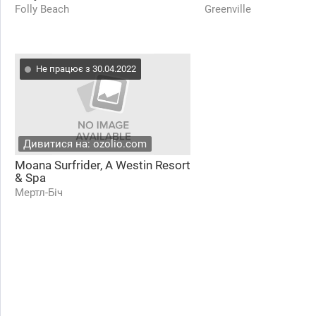
Folly Beach
Greenville
Не працює з 30.04.2022
Дивитися на: ozolio.com
Moana Surfrider, A Westin Resort
& Spa
Мертл-Біч