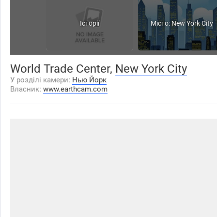
Історії
Місто: New York City
World Trade Center,
New York City
У розділі камери
:
Нью Йорк
Власник
:
www.earthcam.com