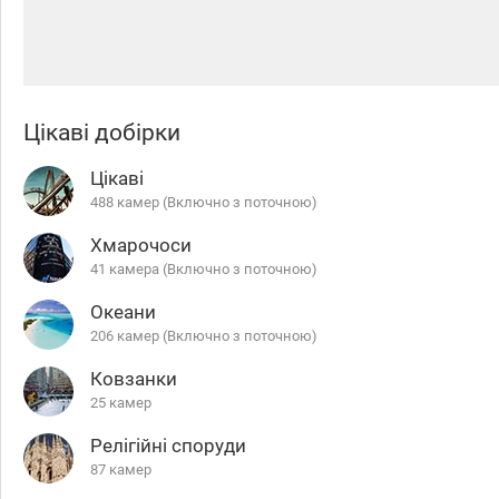
Цікаві добірки
Цікаві
488 камер (Включно з поточною)
Хмарочоси
41 камера (Включно з поточною)
Океани
206 камер (Включно з поточною)
Ковзанки
25 камер
Релігійні споруди
87 камер