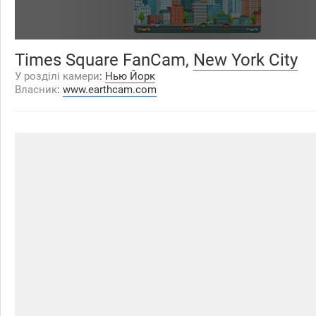
Times Square FanCam,
New York City
У розділі камери
:
Нью Йорк
Власник
:
www.earthcam.com