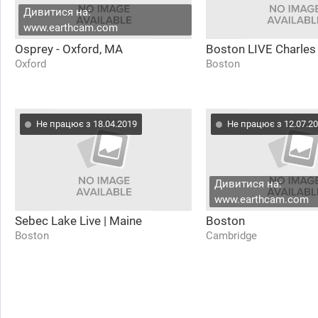
Дивитися на:
www.earthcam.com
Osprey - Oxford, MA
Boston LIVE Charles 
Oxford
Boston
Не працює з 18.04.2019
Не працює з 12.07.2
Дивитися на:
www.earthcam.com
Sebec Lake Live | Maine
Boston
Boston
Cambridge