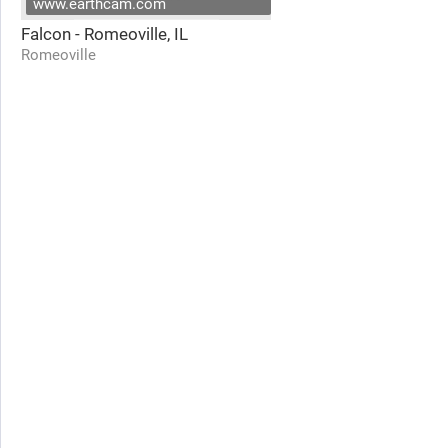
www.earthcam.com
Falcon - Romeoville, IL
Romeoville