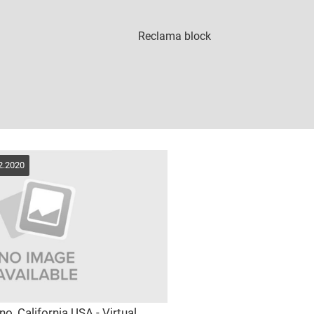
2.2020
o, California USA - Virtual