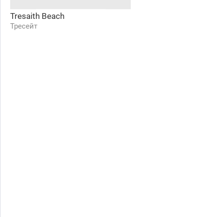
Tresaith Beach
Тресейт