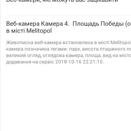
Веб-камера
Камера 4. Площадь Победы (о
в місті Melitopol
Живописна веб-камера встановлена ​​в місті Melitopol
камера позначена тегами: парк, висота пташиного п
великий огляд, оглядова камера, площа, вид на міст
додавання на сервіс 2018-10-16 22:21:10.