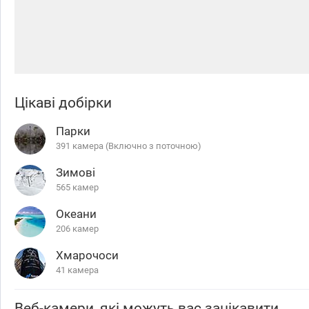
Цікаві добірки
Парки
391 камера (Включно з поточною)
Зимові
565 камер
Океани
206 камер
Хмарочоси
41 камера
Веб-камери, які можуть вас зацікавити