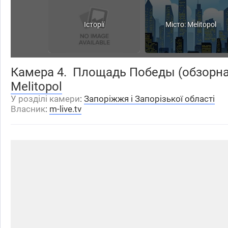
Історії
Місто: Melitopol
Камера 4. Площадь Победы (обзорна
Melitopol
У розділі камери
:
Запоріжжя і Запорізької області
Власник
:
m-live.tv