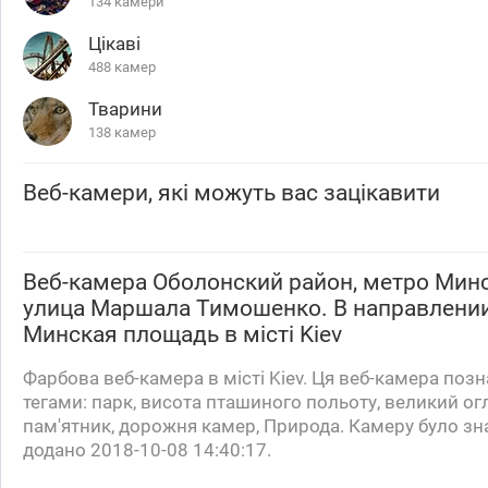
134 камери
Цікаві
488 камер
Тварини
138 камер
Веб-камери, які можуть вас зацікавити
Веб-камера
Оболонский район, метро Минс
улица Маршала Тимошенко. В направлени
Минская площадь
в місті Kiev
Фарбова веб-камера в місті Kiev. Ця веб-камера поз
тегами: парк, висота пташиного польоту, великий ог
пам'ятник, дорожня камер, Природа. Камеру було зн
додано 2018-10-08 14:40:17.