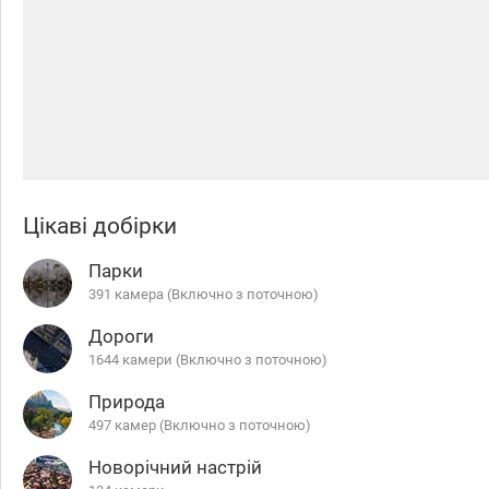
Цікаві добірки
Парки
391 камера (Включно з поточною)
Дороги
1644 камери (Включно з поточною)
Природа
497 камер (Включно з поточною)
Новорічний настрій