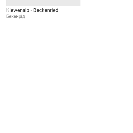
Klewenalp - Beckenried
Бекенрід