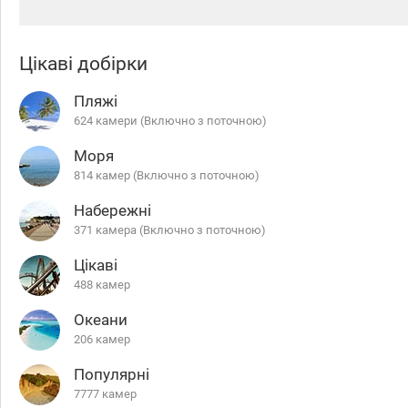
Цікаві добірки
Пляжі
624 камери (Включно з поточною)
Моря
814 камер (Включно з поточною)
Набережні
371 камера (Включно з поточною)
Цікаві
488 камер
Океани
206 камер
Популярні
7777 камер