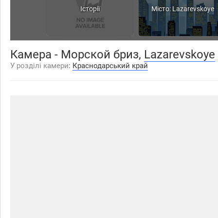
Історії
Місто: Lazarevskoye
Камера - Морской бриз,
Lazarevskoye
У розділі камери
:
Краснодарський край