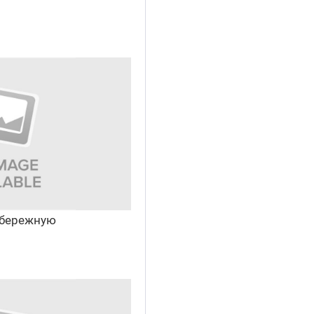
абережную