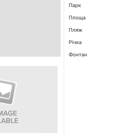
Парк
Площа
Пляж
Річка
Фонтан