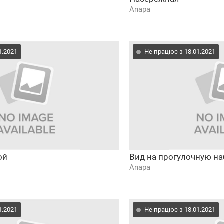
Anapa
1.2021
Не працює з 18.01.2021
ой
Вид на прогулочную н
Anapa
1.2021
Не працює з 18.01.2021