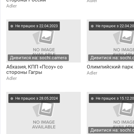
Adler
Adler
Не працює з 22.04.2023
Не працює з 22.04.2
Дивитися на: sochi.camera
Дивитися на: sochi.
Абхазия, КПП «Псоу» со
Олимпийский парк
стороны Гагры
Adler
Adler
Не працює з 28.05.2024
Не працює з 15.12.2
Дивитися на: sochi.