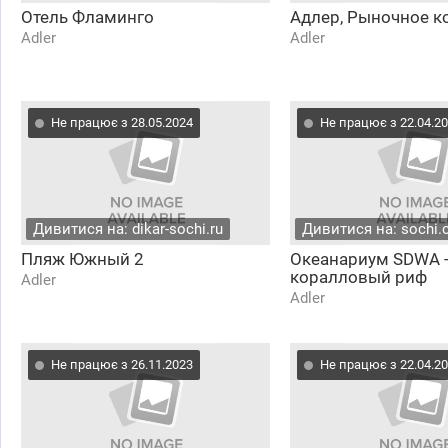
Отель Фламинго
Адлер, Рыночное к
Adler
Adler
Не працює з 28.05.2024
Не працює з 22.04.2
Дивитися на: dikar-sochi.ru
Дивитися на: sochi.
Пляж Южный 2
Океанариум SDWA 
коралловый риф
Adler
Adler
Не працює з 26.11.2023
Не працює з 22.04.2