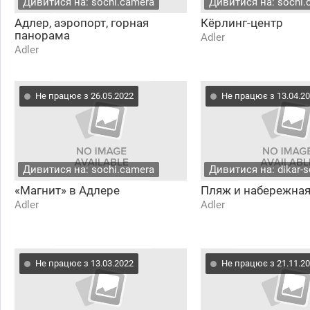
Дивитися на: sochi.camera
Дивитися на: sochi.
Адлер, аэропорт, горная
Кёрлинг-центр
панорама
Adler
Adler
Не працює з 26.05.2022
Не працює з 13.04.2
Дивитися на: sochi.camera
Дивитися на: dikar-s
«Магнит» в Адлере
Пляж и набережна
Adler
Adler
Не працює з 13.03.2022
Не працює з 21.11.2