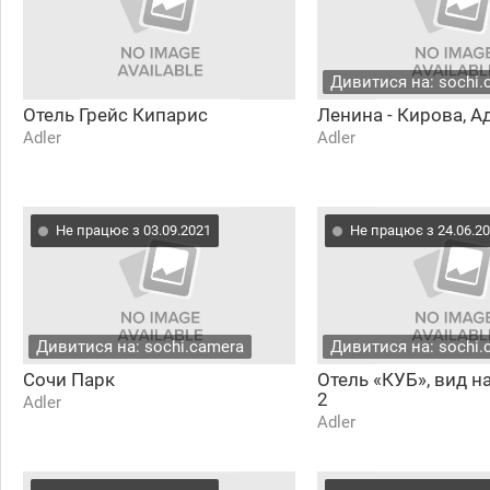
Дивитися на: sochi.
Отель Грейс Кипарис
Ленина - Кирова, А
Adler
Adler
Не працює з 03.09.2021
Не працює з 24.06.2
Дивитися на: sochi.camera
Дивитися на: sochi.
Сочи Парк
Отель «КУБ», вид н
2
Adler
Adler