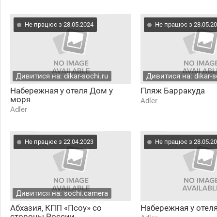
Не працює з 28.05.2024
Не працює з 28.05.2
Дивитися на: dikar-sochi.ru
Дивитися на: dikar-s
Набережная у отеля Дом у
Пляж Барракуда
моря
Adler
Adler
Не працює з 22.04.2023
Не працює з 28.05.2
Дивитися на: sochi.camera
Абхазия, КПП «Псоу» со
Набережная у отел
стороны России