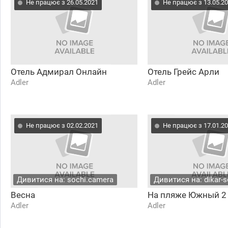
Не працює з 26.05.2021
Не працює з 13.05.2
Отель Адмирал Онлайн
Отель Грейс Арли
Adler
Adler
Не працює з 02.02.2021
Не працює з 17.01.2
Дивитися на: sochi.camera
Дивитися на: dikar-s
Весна
На пляже Южный 2
Adler
Adler