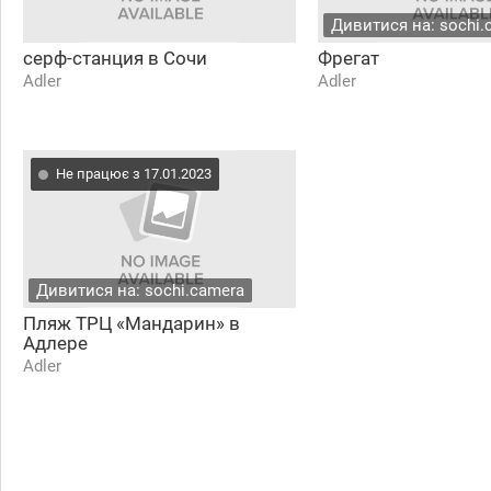
Дивитися на: sochi.
серф-станция в Сочи
Фрегат
Adler
Adler
Не працює з 17.01.2023
Дивитися на: sochi.camera
Пляж ТРЦ «Мандарин» в
Адлере
Adler