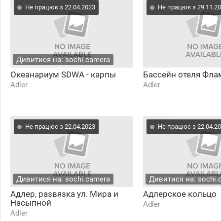
Не працює з 22.04.2023
Не працює з 29.11.2
Дивитися на: sochi.camera
Океанариум SDWA - карпы
Бассейн отеля Фла
Adler
Adler
Не працює з 22.04.2023
Не працює з 22.04.2
Дивитися на: sochi.camera
Дивитися на: sochi.
Адлер, развязка ул. Мира и
Адлерское кольцо
Насыпной
Adler
Adler