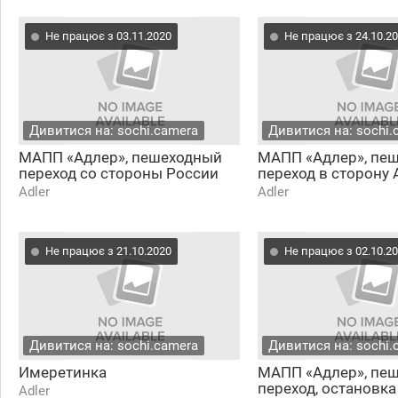
Не працює з 03.11.2020
Не працює з 24.10.2
Дивитися на: sochi.camera
Дивитися на: sochi.
МАПП «Адлер», пешеходный
МАПП «Адлер», пе
переход со стороны России
переход в сторону 
Adler
Adler
Не працює з 21.10.2020
Не працює з 02.10.2
Дивитися на: sochi.camera
Дивитися на: sochi.
Имеретинка
МАПП «Адлер», пе
переход, остановка
Adler