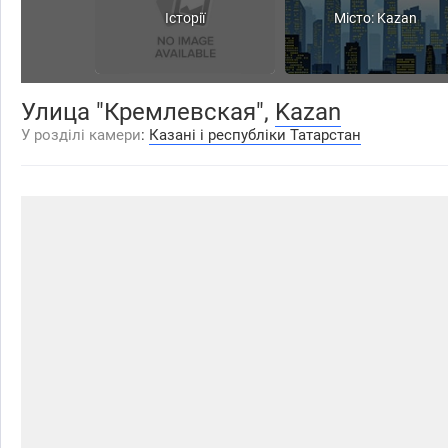
Історії
Місто: Kazan
Улица "Кремлевская",
Kazan
У розділі камери
:
Казані і республіки Татарстан