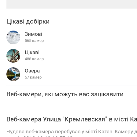
Цікаві добірки
Зимові
565 камер
Цікаві
488 камер
Озера
57 камер
Веб-камери, які можуть вас зацікавити
Веб-камера
Улица "Кремлевская"
в місті K
Чудова веб-камера перебуває у місті Kazan. Камеру 