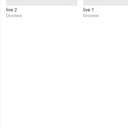
live 2
live 1
Отопені
Отопені