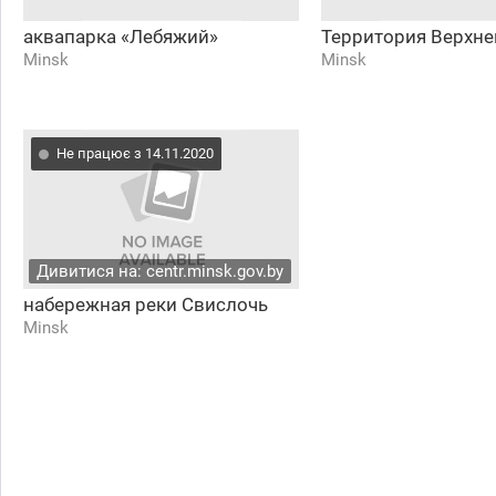
аквапарка «Лебяжий»
Территория Верхне
Minsk
Minsk
Не працює з 14.11.2020
Дивитися на: centr.minsk.gov.by
набережная реки Свислочь
Minsk