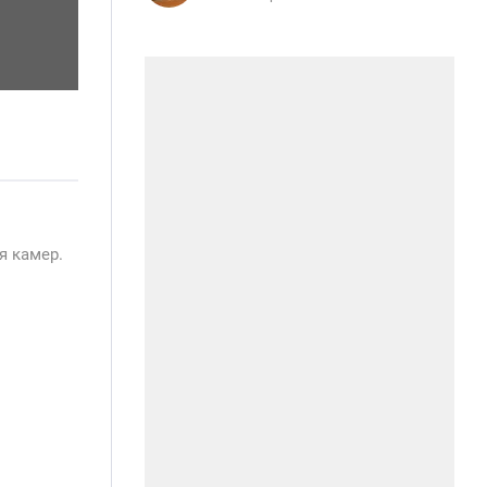
я камер.