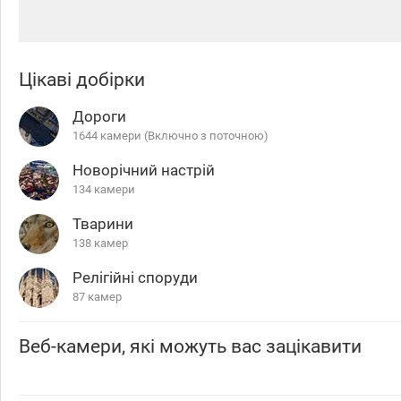
Цікаві добірки
Дороги
1644 камери (Включно з поточною)
Новорічний настрій
134 камери
Тварини
138 камер
Релігійні споруди
87 камер
Веб-камери, які можуть вас зацікавити