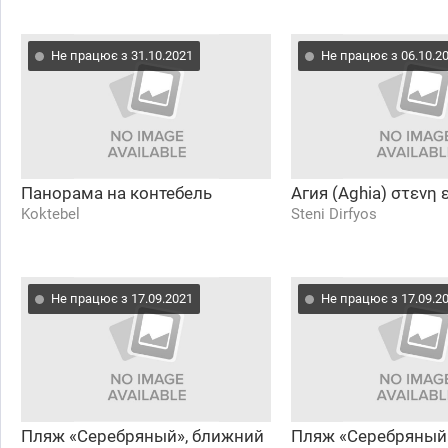
Не працює з 31.10.2021
Не працює з 06.10.2
Панорама на контебель
Агия (Aghia) στενη 
Koktebel
Steni Dirfyos
Не працює з 17.09.2021
Не працює з 17.09.2
Пляж «Серебряный», ближний
Пляж «Серебряный