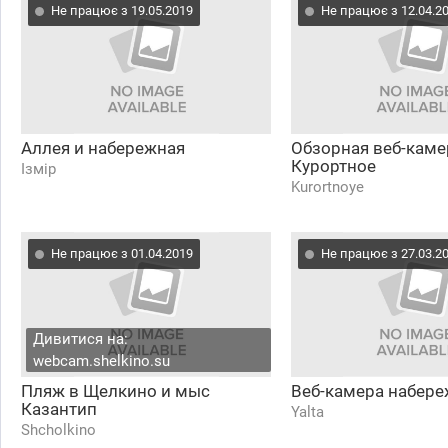
Не працює з 19.05.2019
Не працює з 12.04.2
Аллея и набережная
Обзорная веб-каме
Курортное
Ізмір
Kurortnoye
Не працює з 01.04.2019
Не працює з 27.03.2
Дивитися на:
webcam.shelkino.su
Пляж в Щелкино и мыс
Веб-камера набере
Казантип
Yalta
Shcholkino