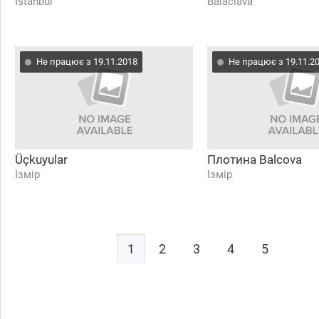
Istanbul
Balaclava
Не працює з 19.11.2018
Не працює з 19.11.2
Üçkuyular
Плотина Balcova
Ізмір
Ізмір
1
2
3
4
5