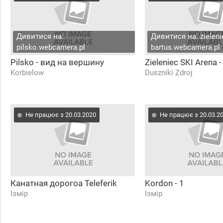
Дивитися на:
Дивитися на: zieleni
pilsko.webcamera.pl
bartus.webcamera.pl
Pilsko - вид на вершину
Zieleniec SKI Arena -
Korbielow
Duszniki Zdroj
Не працює з 20.03.2020
Не працює з 20.03.2
Канатная дорогоа Teleferik
Kordon - 1
Ізмір
Ізмір