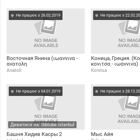
Не працює з 26.02.2019
Не працює з 22.02.2
Восточная Янина (ιωαννινα -
Коница, Греция. (Ko
ανατολη
κονιτσα - ιωαννινα)
Anatoli
Konitsa
Не працює з 04.01.2019
Не працює з 28.12.2
Дивитися на: ibbtube.istanbul
Башня Хидив Касры 2
Мыс Айя