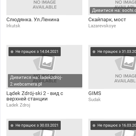
Дивитися на: sochi.
Слюдянка. Ул.Ленина
Скайпарк, мост
Irkutsk
Lazarevskoye
Не працює з 14.04.2021
Не працює з 31.03.2
Дивитися на: ladekzdroj-
2.webcamera.pl
Lądek Zdrój-ski 2 - вид с
GIMS
верхней станции
Sudak
Ladek Zdroj
Не працює з 30.03.2021
Не працює з 16.03.2