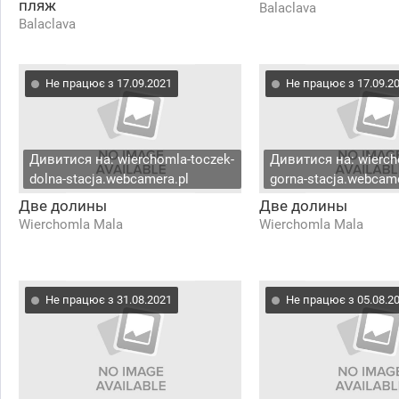
пляж
Balaclava
Balaclava
Не працює з 17.09.2021
Не працює з 17.09.2
Дивитися на: wierchomla-toczek-
Дивитися на: wierch
dolna-stacja.webcamera.pl
gorna-stacja.webcame
Две долины
Две долины
Wierchomla Mala
Wierchomla Mala
Не працює з 31.08.2021
Не працює з 05.08.2