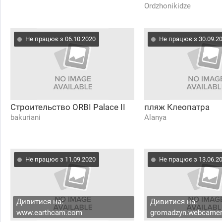
Ordzhonikidze
Не працює з 06.10.2020
Не працює з 30.09.2
Строительство ORBI Palace II
пляж Клеопатра
bakuriani
Alanya
Не працює з 11.09.2020
Не працює з 13.06.2
Дивитися на:
Дивитися на:
www.earthcam.com
gromadzyn.webcamer