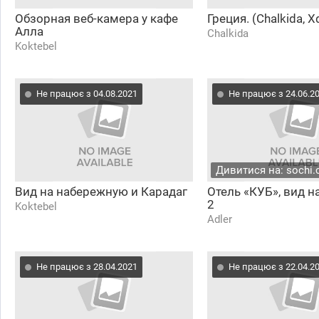
Обзорная веб-камера у кафе
Греция. (Chalkida, Χ
Алла
Chalkida
Koktebel
Не працює з 04.08.2021
Не працює з 24.06.2
Дивитися на: sochi.
Вид на набережную и Карадаг
Отель «КУБ», вид н
2
Koktebel
Adler
Не працює з 28.04.2021
Не працює з 22.04.2