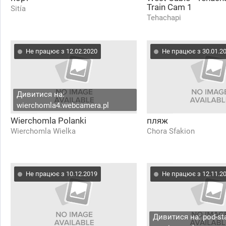
Train Cam 1
Sitía
Tehachapi
Не працює з 12.02.2020
Не працює з 30.01.2
Дивитися на:
wierchomla4.webcamera.pl
Wierchomla Polanki
пляж
Wierchomla Wielka
Chora Sfakion
Не працює з 10.12.2019
Не працює з 12.11.2
Дивитися на: pod-st