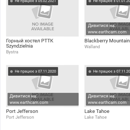
Не працює з 05.02.2021
Не працює з 01.01.2
Дивитися на:
www.earthcam.com
Горный хостел PTTK
Blackberry Mountain
Szyndzielnia
Walland
Bystra
Не працює з 07.11.2020
Не працює з 07.11.2
Дивитися на:
Дивитися на:
www.earthcam.com
www.earthcam.com
Port Jefferson
Lake Tahoe
Port Jefferson
Lake Tahoe