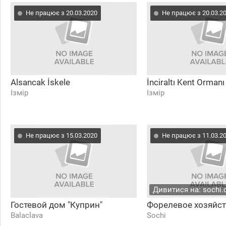
Не працює з 20.03.2020
Не працює з 20.03.2
Alsancak İskele
İnciraltı Kent Ormanı
Ізмір
Ізмір
Не працює з 15.03.2020
Не працює з 11.03.2
Дивитися на: sochi.
Гостевой дом "Куприн"
Форелевое хозяйс
Balaclava
Sochi