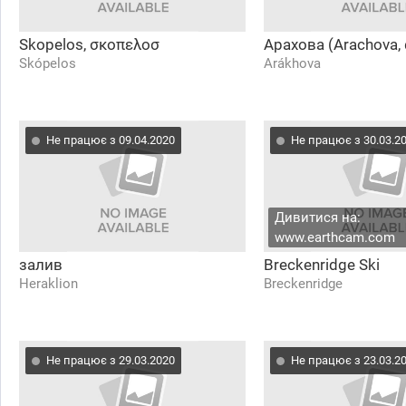
Skopelos, σκοπελοσ
Арахова (Arachova,
Skópelos
Arákhova
Не працює з 09.04.2020
Не працює з 30.03.2
Дивитися на:
www.earthcam.com
залив
Breckenridge Ski
Heraklion
Breckenridge
Не працює з 29.03.2020
Не працює з 23.03.2