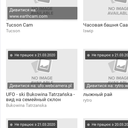
Дивитися на:
www.earthcam.com
Tucson Cam
Часовая башня Саа
Tucson
Ізмір
Не працює з 21.03.2020
Не працює з 21.03.2
Дивитися на: ufo.webcamera.pl
Дивитися на: rytro.
UFO - ski Bukowina Tatrzańska -
лыжный рай
вид на семейный склон
rytro
Bukowina Tatrzanska
Не працює з 21.03.2020
Не працює з 20.03.2