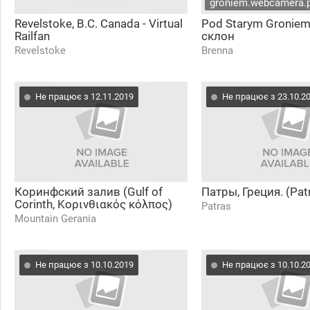
groniem.webcamera.p
Revelstoke, B.C. Canada - Virtual
Pod Starym Groniem
Railfan
склон
Revelstoke
Brenna
Не працює з 12.11.2019
Не працює з 23.10.2
Коринфский залив (Gulf of
Патры, Греция. (Pat
Corinth, Κορινθιακός κόλπος)
Patras
Mountain Gerania
Не працює з 10.10.2019
Не працює з 10.10.2