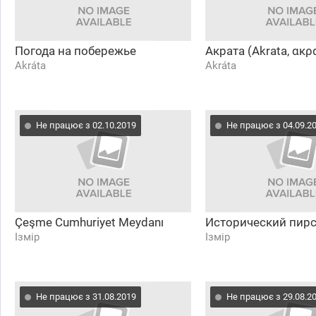
Погода на побережье
Акрата (Akrata, ακρ
Akráta
Akráta
Не працює з 02.10.2019
Не працює з 04.09.2
Çeşme Cumhuriyet Meydanı
Исторический пир
Ізмір
Ізмір
Не працює з 31.08.2019
Не працює з 29.08.2