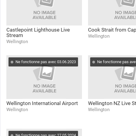
Castlepoint Lighthouse Live
Cook Strait from Cap
Stream
Wellington
Wellington
Ne fonctionne pas avec 03.06.2023
Ne fonctionne pas ave
Wellington International Airport
Wellington NZ Live 
Wellington
Wellington
Ne fonctionne pas avec 27.05.2024