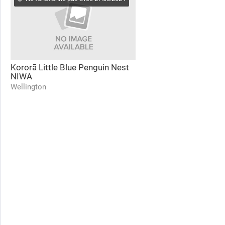
Kororā Little Blue Penguin Nest
NIWA
Wellington