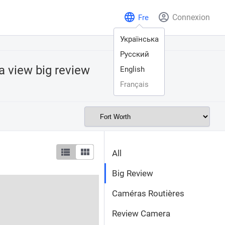
Connexion
Fre
Українська
Русский
 a view
big review
English
Français
All
Big Review
Caméras Routières
Review Camera