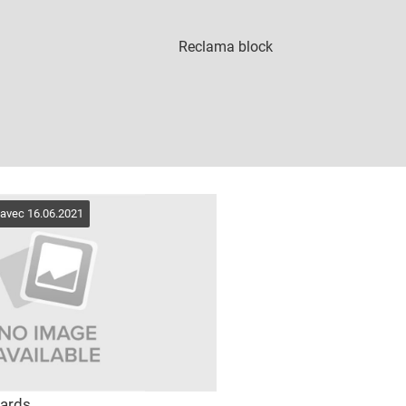
 avec 16.06.2021
yards