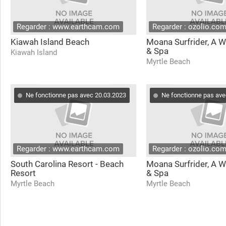
Regarder : www.earthcam.com
Regarder : ozolio.co
Kiawah Island Beach
Moana Surfrider, A W
& Spa
Kiawah Island
Myrtle Beach
Ne fonctionne pas avec 20.03.2023
Ne fonctionne pas ave
Regarder : www.earthcam.com
Regarder : ozolio.co
South Carolina Resort - Beach
Moana Surfrider, A W
Resort
& Spa
Myrtle Beach
Myrtle Beach