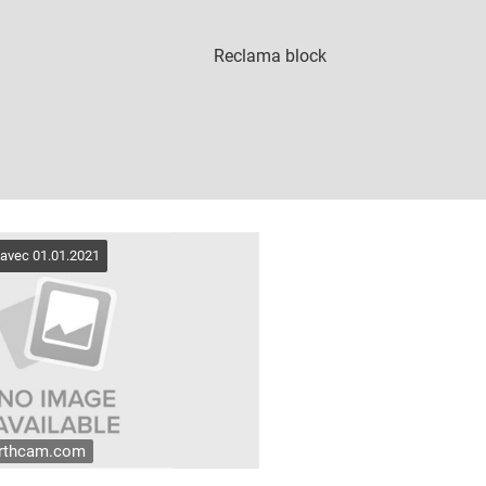
 avec 01.01.2021
arthcam.com