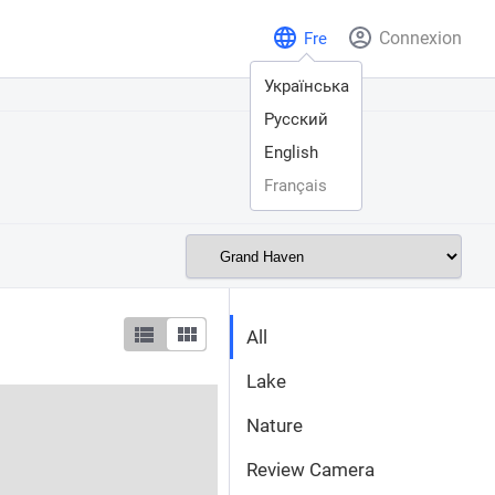
Connexion
Fre
Українська
Русский
English
Français
All
Lake
Nature
Review Camera