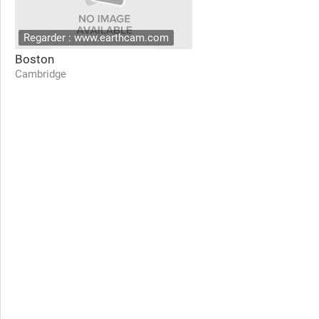
Regarder : www.earthcam.com
Boston
Cambridge