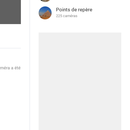
Points de repère
225 caméras
améra a été