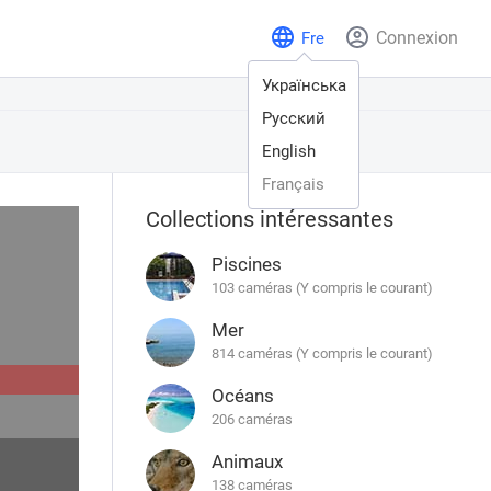
Connexion
Fre
Українська
Русский
English
Français
Collections intéressantes
Piscines
103 caméras (Y compris le courant)
Mer
814 caméras (Y compris le courant)
Océans
206 caméras
Animaux
138 caméras