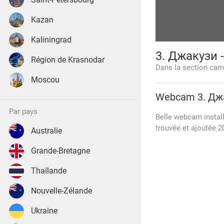
Kazan
Kaliningrad
3. Джакузи 
Région de Krasnodar
Dans la section cam
Moscou
Webcam
3. Дж
par pays
Belle webcam install
trouvée et ajoutée 2
Australie
Grande-Bretagne
Thaïlande
Nouvelle-Zélande
Ukraine