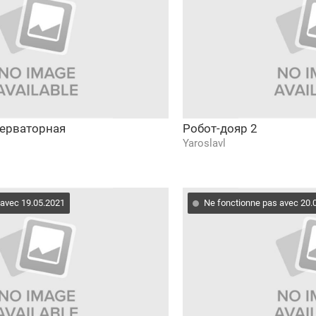
бсерваторная
Робот-дояр 2
Yaroslavl
 avec 19.05.2021
Ne fonctionne pas avec 20.