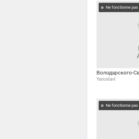
Ne fonctionne pas
Володарского-С
Yaroslavl
Ne fonctionne pas