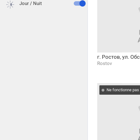
Jour / Nuit
г. Ростов, ул. О
Rostov
Ne fonctionne pas