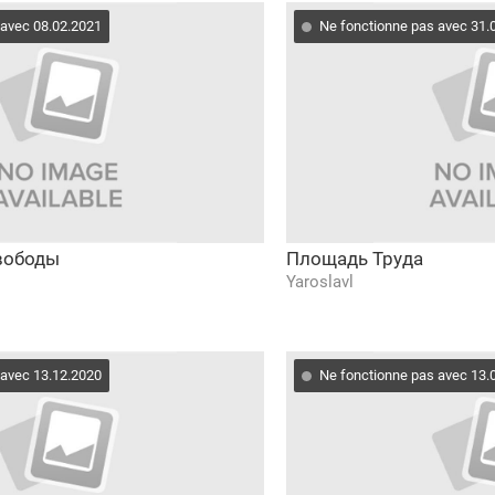
 avec 08.02.2021
Ne fonctionne pas avec 31.
вободы
Площадь Труда
Yaroslavl
 avec 13.12.2020
Ne fonctionne pas avec 13.