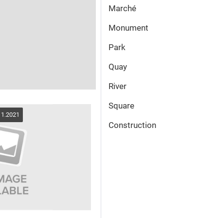
Marché
Monument
Park
Quay
River
Square
11.2021
Сonstruction