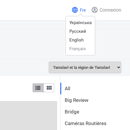
Connexion
Fre
Українська
Русский
English
Français
All
Big Review
Bridge
Caméras Routières