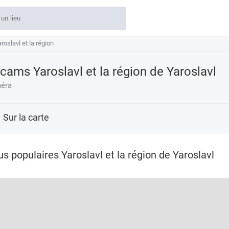
roslavl et la région
roslavl et la région
ams Yaroslavl et la région de Yaroslavl
éra
Sur la carte
s populaires Yaroslavl et la région de Yaroslavl