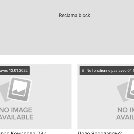
 avec 12.01.2022
Ne fonctionne pas avec 04.
львар Комарова, 28к.
Додо Ярославль-2