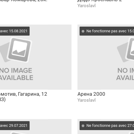
Yaroslavl
 avec 15.08.2021
Ne fonctionne pas avec 15.
мотив, Гагарина, 12
Арена 2000
ПЗ)
Yaroslavl
 avec 29.07.2021
Ne fonctionne pas avec 27.