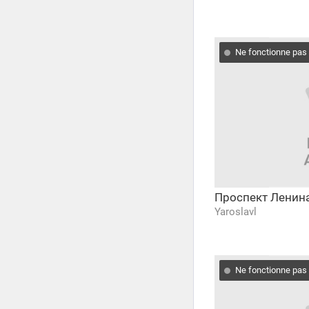
Ne fonctionne pas
Проспект Ленин
Yaroslavl
Ne fonctionne pas