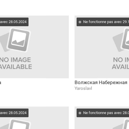
 avec 28.05.2024
Ne fonctionne pas avec 29.
а
Волжская Набережная
Yaroslavl
 avec 28.05.2024
Ne fonctionne pas avec 28.