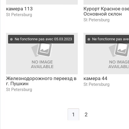
камера 113
Курорт Красное озе
Основной склон
St Petersburg
St Petersburg
Ne fonctionne pas avec 05.03.2023
Ne fonctionne pas ave
Железнодорожного переезд в
камера 44
г. Пушкин
St Petersburg
St Petersburg
1
2