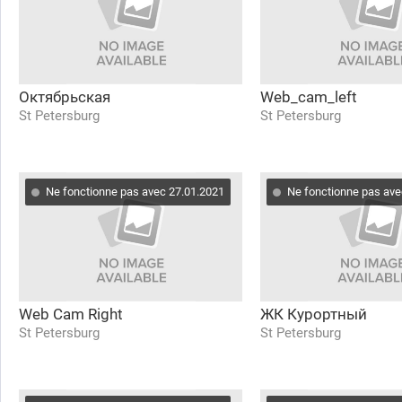
Октябрьская
Web_cam_left
St Petersburg
St Petersburg
Ne fonctionne pas avec 27.01.2021
Ne fonctionne pas ave
Web Cam Right
ЖК Курортный
St Petersburg
St Petersburg