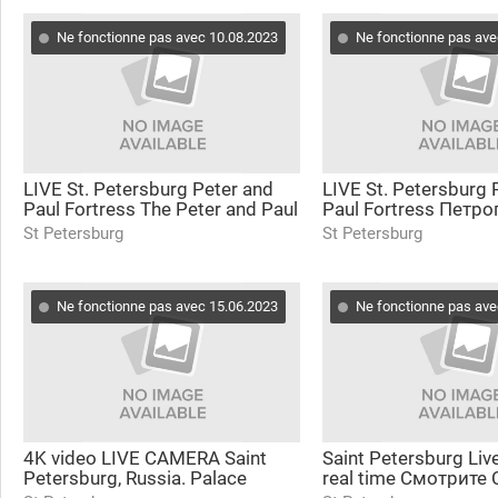
Ne fonctionne pas avec 10.08.2023
Ne fonctionne pas ave
LIVE St. Petersburg Peter and
LIVE St. Petersburg 
Paul Fortress The Peter and Paul
Paul Fortress Петр
Cathedral Петропавловский
крепость, Эрмитаж
St Petersburg
St Petersburg
собор
Дворцовый мост
Ne fonctionne pas avec 15.06.2023
Ne fonctionne pas ave
4K video LIVE CAMERA Saint
Saint Petersburg Liv
Petersburg, Russia. Palace
real time Смотрите 