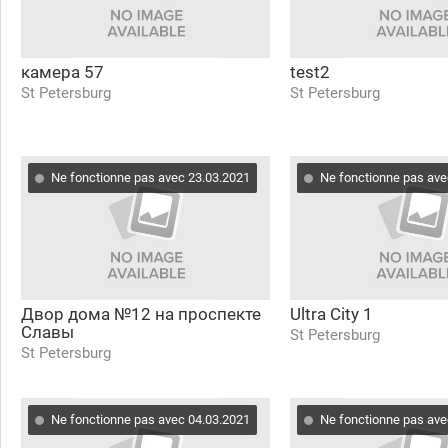
камера 57
test2
St Petersburg
St Petersburg
Ne fonctionne pas avec 23.03.2021
Ne fonctionne pas ave
Двор дома №12 на проспекте
Ultra City 1
Славы
St Petersburg
St Petersburg
Ne fonctionne pas avec 04.03.2021
Ne fonctionne pas ave