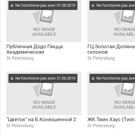
Ne fonctionne pas avec 01.08.2019
Ne fonctionne pas ave
Публичная Додо Пицца
ГЦ Золотая Долина
Академическая
склонов
St Petersburg
St Petersburg
Ne fonctionne pas avec 21.06.2019
Ne fonctionne pas ave
"Цветок" на Б.Конюшенной 2
ЖК Твин Хаус (Twin
St Petersburg
St Petersburg