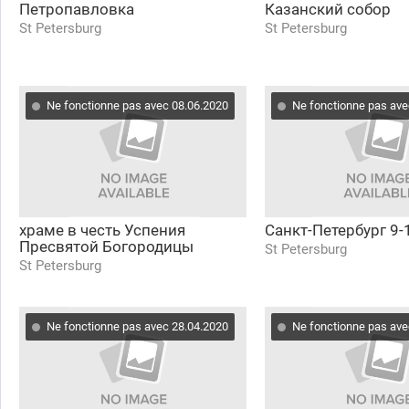
Петропавловка
Казанский собор
St Petersburg
St Petersburg
Ne fonctionne pas avec 08.06.2020
Ne fonctionne pas ave
храме в честь Успения
Санкт-Петербург 9-
Пресвятой Богородицы
St Petersburg
St Petersburg
Ne fonctionne pas avec 28.04.2020
Ne fonctionne pas ave