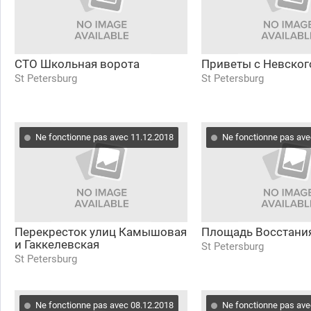
СТО Школьная ворота
Приветы с Невског
St Petersburg
St Petersburg
Ne fonctionne pas avec 11.12.2018
Ne fonctionne pas ave
Перекресток улиц Камышовая
Площадь Восстани
и Гаккелевская
St Petersburg
St Petersburg
Ne fonctionne pas avec 08.12.2018
Ne fonctionne pas ave