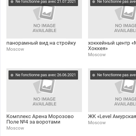
Ne fonctionne pas avec 21.07.2021
Ne fonctionne pas ave
панорамный вид на стройку
хоккейный центр «
Хоккея»
Moscow
Moscow
Ne fonctionne pas avec 26.06.2021
Ne fonctionne pas ave
Комплекс Арена Морозово
ЖК «Level Амурска
Поле №4 за воротами
Moscow
Moscow