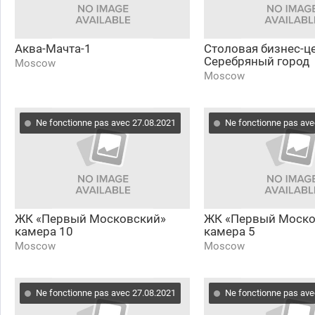
Аква-Мачта-1
Столовая бизнес-ц
Серебряный город
Moscow
Moscow
Ne fonctionne pas avec 27.08.2021
Ne fonctionne pas ave
ЖК «Первый Московский»
ЖК «Первый Моско
камера 10
камера 5
Moscow
Moscow
Ne fonctionne pas avec 27.08.2021
Ne fonctionne pas ave