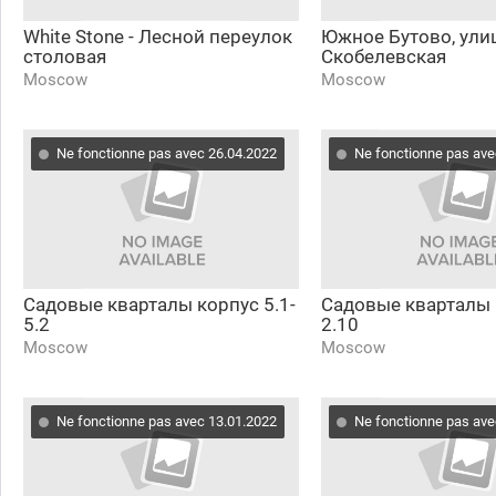
White Stone - Лесной переулок
Южное Бутово, ули
столовая
Скобелевская
Moscow
Moscow
Ne fonctionne pas avec 26.04.2022
Ne fonctionne pas ave
Садовые кварталы корпус 5.1-
Садовые кварталы 
5.2
2.10
Moscow
Moscow
Ne fonctionne pas avec 13.01.2022
Ne fonctionne pas ave