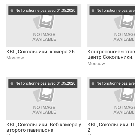
Ne fonctionne pas avec 01.05.2020
Ne fonctionne pas ave
КВЦ Сокольники. камера 26
Конгрессно-выста
центр Сокольники.
Moscow
павильон
Moscow
Ne fonctionne pas avec 01.05.2020
Ne fonctionne pas ave
КВЦ Сокольники. Веб камера у
КВЦ Сокольники. 
второго павильона
2