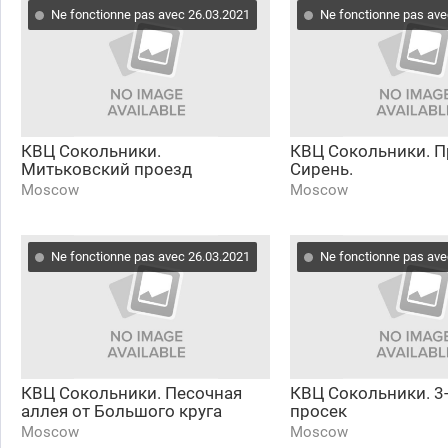
Ne fonctionne pas avec 26.03.2021
Ne fonctionne pas ave
КВЦ Сокольники.
КВЦ Сокольники. П
Митьковский проезд
Сирень.
Moscow
Moscow
Ne fonctionne pas avec 26.03.2021
Ne fonctionne pas ave
КВЦ Сокольники. Песочная
КВЦ Сокольники. 3
аллея от Большого круга
просек
Moscow
Moscow