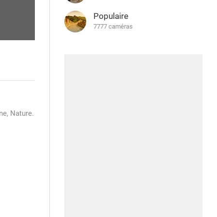
Populaire
7777 caméras
ne, Nature.