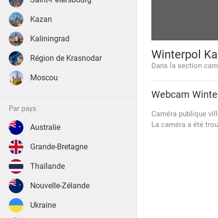
Kazan
Kaliningrad
Winterpol Ka
Région de Krasnodar
Dans la section cam
Moscou
Webcam
Winte
par pays
Caméra publique vill
La caméra a été trou
Australie
Grande-Bretagne
Thaïlande
Nouvelle-Zélande
Ukraine