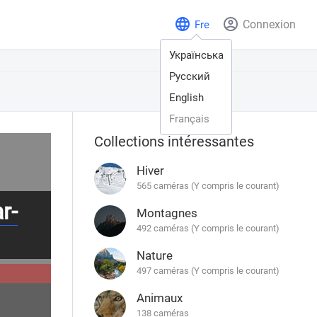
Connexion
Fre
Українська
Русский
English
Français
Collections intéressantes
Hiver
565 caméras (Y compris le courant)
r-
Montagnes
492 caméras (Y compris le courant)
Nature
497 caméras (Y compris le courant)
Animaux
138 caméras