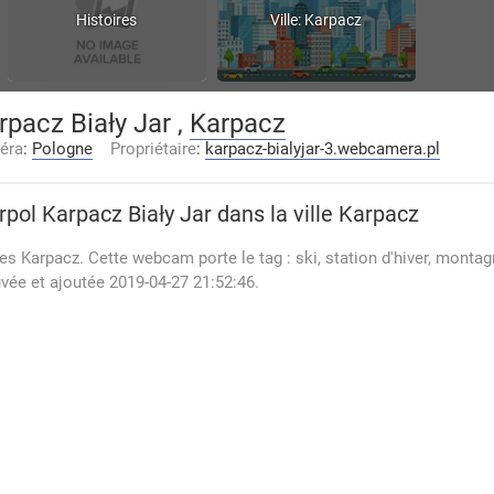
Histoires
Ville: Karpacz
rpacz Biały Jar ,
Karpacz
éra
:
Pologne
Propriétaire
:
karpacz-bialyjar-3.webcamera.pl
rpol Karpacz Biały Jar
dans la ville Karpacz
es Karpacz. Cette webcam porte le tag : ski, station d'hiver, montag
vée et ajoutée 2019-04-27 21:52:46.