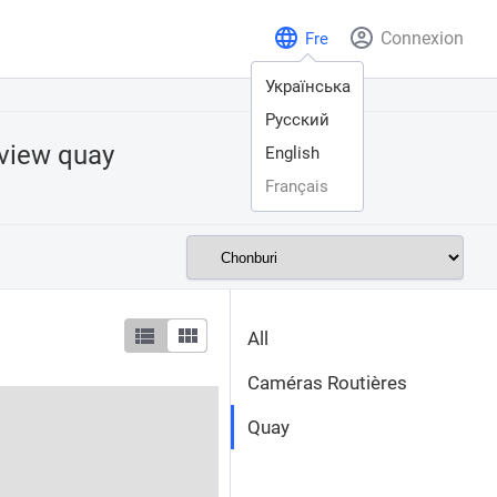
Connexion
Fre
Українська
Русский
 view
quay
English
Français
All
Caméras Routières
Quay