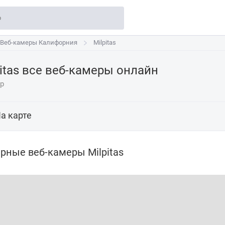
Веб-камеры Калифорния
Веб-камеры Калифорния
Milpitas
Milpitas
pitas все веб-камеры онлайн
ер
а карте
рные веб-камеры Milpitas