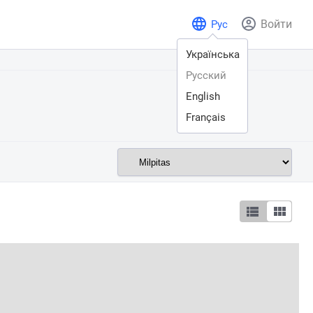
Войти
Рус
Українська
Русский
English
Français